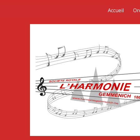
Accueil
Or