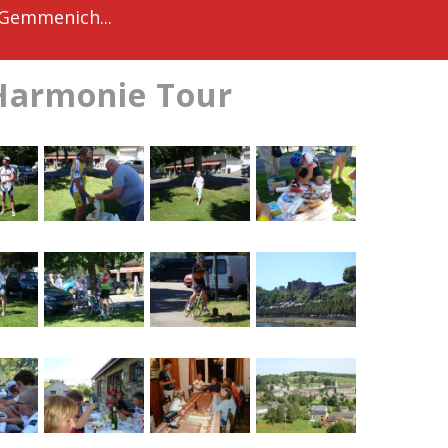
 Gemmenich...
: Harmonie Tour