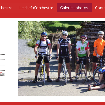
chestre
Le chef d'orchestre
Galeries photos
Conta