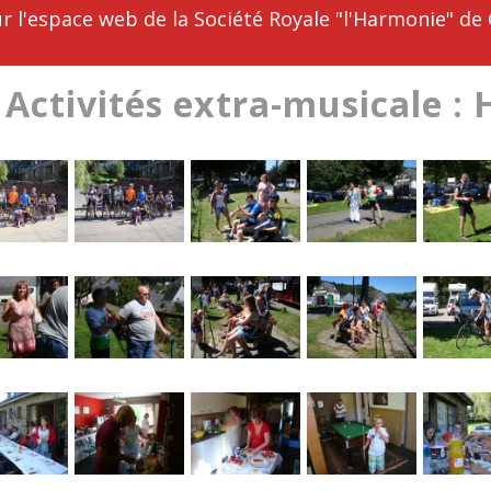
r l'espace web de la Société Royale "l'Harmonie" de
 Activités extra-musicale 