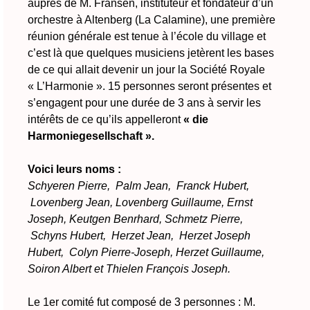
auprès de M. Fransen, instituteur et fondateur d’un
orchestre à Altenberg (La Calamine), une première
réunion générale est tenue à l’école du village et
c’est là que quelques musiciens jetèrent les bases
de ce qui allait devenir un jour la Société Royale
« L’Harmonie ». 15 personnes seront présentes et
s’engagent pour une durée de 3 ans à servir les
intérêts de ce qu’ils appelleront
« die
Harmoniegesellschaft ».
Voici leurs noms :
Schyeren Pierre, Palm Jean, Franck Hubert,
Lovenberg Jean, Lovenberg Guillaume, Ernst
Joseph, Keutgen Benrhard, Schmetz Pierre,
Schyns Hubert, Herzet Jean, Herzet Joseph
Hubert, Colyn Pierre-Joseph, Herzet Guillaume,
Soiron Albert et Thielen François Joseph.
Le 1er comité fut composé de 3 personnes : M.