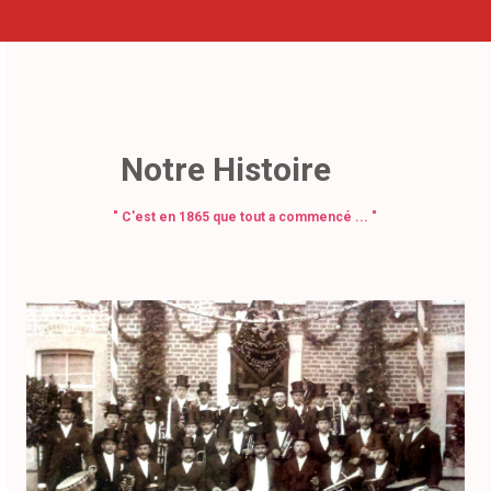
Notre Histoire
" C'est en 1865 que tout a commencé ... "