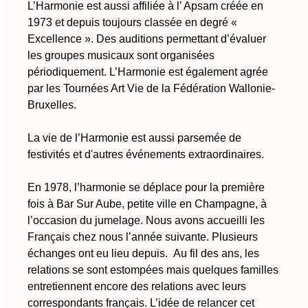
L’Harmonie est aussi affiliée à l’ Apsam créée en
1973 et depuis toujours classée en degré «
Excellence ». Des auditions permettant d’évaluer
les groupes musicaux sont organisées
périodiquement. L’Harmonie est également agrée
par les Tournées Art Vie de la Fédération Wallonie-
Bruxelles.
La vie de l’Harmonie est aussi parsemée de
festivités et d'autres événements extraordinaires.
En 1978, l’harmonie se déplace pour la première
fois à Bar Sur Aube, petite ville en Champagne, à
l’occasion du jumelage. Nous avons accueilli les
Français chez nous l’année suivante. Plusieurs
échanges ont eu lieu depuis. Au fil des ans, les
relations se sont estompées mais quelques familles
entretiennent encore des relations avec leurs
correspondants français. L’idée de relancer cet