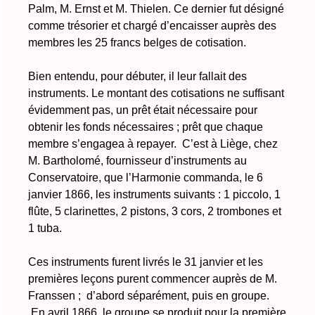
Palm, M. Ernst et M. Thielen. Ce dernier fut désigné
comme trésorier et chargé d’encaisser auprès des
membres les 25 francs belges de cotisation.
Bien entendu, pour débuter, il leur fallait des
instruments. Le montant des cotisations ne suffisant
évidemment pas, un prêt était nécessaire pour
obtenir les fonds nécessaires ; prêt que chaque
membre s’engagea à repayer. C’est à Liège, chez
M. Bartholomé, fournisseur d’instruments au
Conservatoire, que l’Harmonie commanda, le 6
janvier 1866, les instruments suivants : 1 piccolo, 1
flûte, 5 clarinettes, 2 pistons, 3 cors, 2 trombones et
1 tuba.
Ces instruments furent livrés le 31 janvier et les
premières leçons purent commencer auprès de M.
Franssen ; d’abord séparément, puis en groupe.
En avril 1866, le groupe se produit pour la première