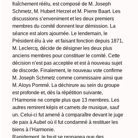
fraîchement réélu, est composé de M. Joseph
Schmetz, M. Hubert Herzet et M. Pierre Baart. Les
discussions s’enveniment et les deux premiers
membres du comité donnent leur démission. La
séance est alors ajournée. Le lendemain, le
Président élu à vie et faisant fonction depuis 1871,
M. Leclercq, décide de désigner les deux plus
anciens membres pour constituer le comité. Cette
décision n’est pas acceptée et est à nouveau sujet
de discorde. Finalement, le nouveau vote confirme
M. Joseph Schmetz comme commissaire ainsi que
M. Aloys Pommé. La déchirure au sein du groupe
est profonde et, dès la répétition suivante,
l’Harmonie ne compte plus que 13 membres. Les
autres remirent képis et carnets de musique, sauf
un. Celui-ci fut amené à comparaître devant le juge
de paix à Aubel où il fut condamné à restituer les
biens à l’Harmonie.
Rapidement, le bruit se propagea que des